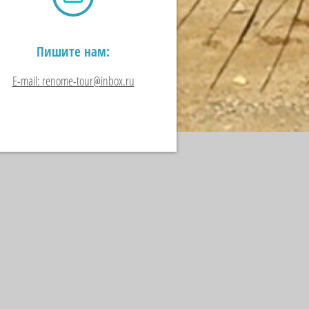
Пишите нам:
Е-mail: renome-tour@inbox.ru