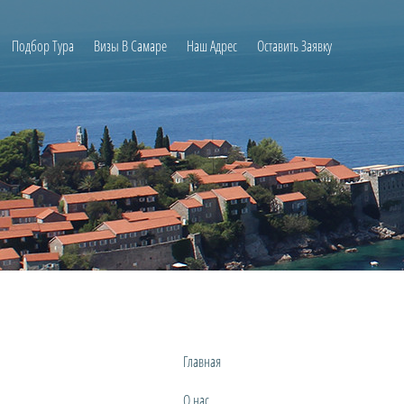
Подбор Тура
Визы В Самаре
Наш Адрес
Оставить Заявку
Главная
О нас