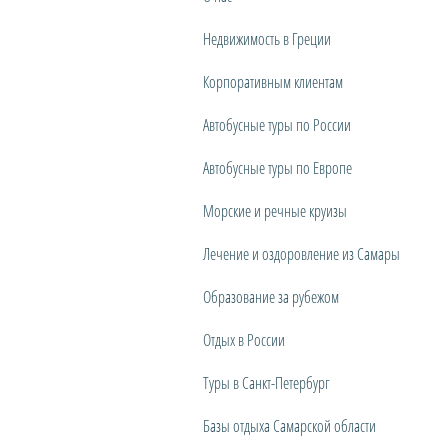
Недвижимость в Греции
Корпоративным клиентам
Автобусные туры по России
Автобусные туры по Европе
Морские и речные круизы
Лечение и оздоровление из Самары
Образование за рубежом
Отдых в России
Туры в Санкт-Петербург
Базы отдыха Самарской области