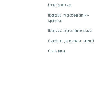
Кредит/рассрочка
Программа подготовки онлайн-
турагентов
Программа подготовки по урокам
Свадебные церемонии за границей
Страны мира