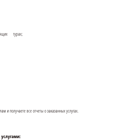
орящих турах;
м и получаете все отчеты о заказанных услугах.
 услугами: