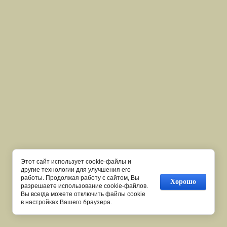
Этот сайт использует cookie-файлы и
другие технологии для улучшения его
работы. Продолжая работу с сайтом, Вы
Хорошо
разрешаете использование cookie-файлов.
Вы всегда можете отключить файлы cookie
в настройках Вашего браузера.